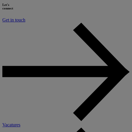
Let's
connect
Get in touch
Vacatures