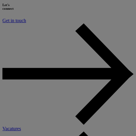
Let's
connect
Get in touch
Vacatures